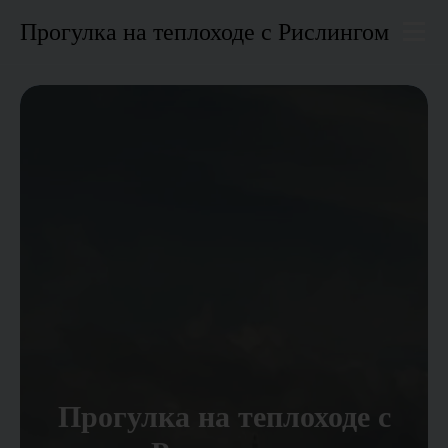
Прогулка на теплоходе с Рислингом
МЕНЮ
Прогулка на теплоходе с