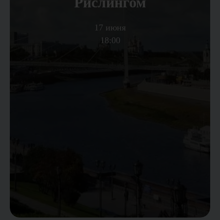
Рислингом
17 июня
18:00