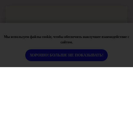
Мы используем файлы cookie, чтобы обеспечить наилучшее взаимодействие с
сайтом.
ХОРОШО! БОЛЬШЕ НЕ ПОКАЗЫВАТЬ!