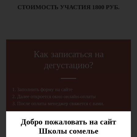
СТОИМОСТЬ УЧАСТИЯ 1800 РУБ.
Как записаться на
дегустацию?
1. Заполнить форму на сайте
2. Далее откроется окно онлайн-оплаты
3. После оплаты менеджер свяжется с вами.
До встречи!
Добро пожаловать на сайт
Школы сомелье