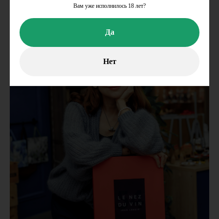
Задать вопрос
Вам уже исполнилось 18 лет?
Да
Нет