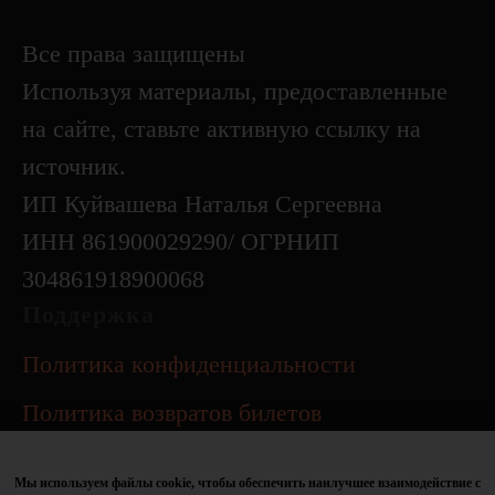
Все права защищены
Используя материалы, предоставленные
на сайте, ставьте активную ссылку на
источник.
ИП Куйвашева Наталья Сергеевна
ИНН 861900029290/ ОГРНИП
304861918900068
Поддержка
Политика конфиденциальности
Политика возвратов билетов
Контакты
Мы используем файлы cookie, чтобы обеспечить наилучшее взаимодействие с